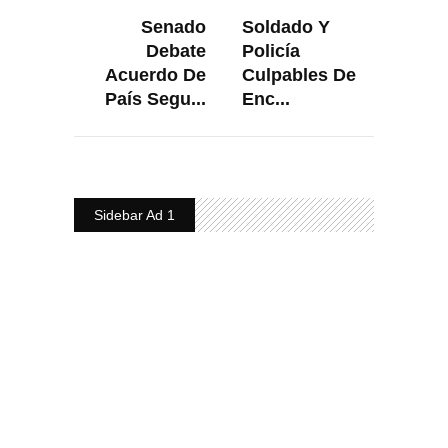
Senado
Soldado Y
Debate
Policía
Acuerdo De
Culpables De
País Segu...
Enc...
Sidebar Ad 1