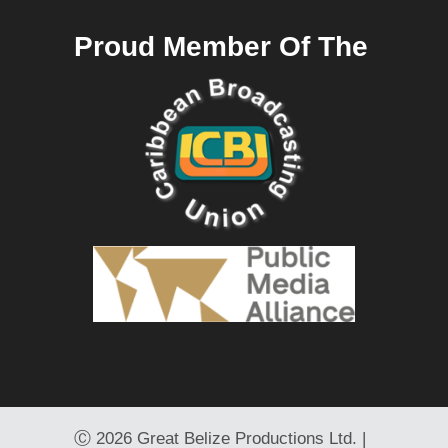
Proud Member Of The
Ⓒ
2026 Great Belize Productions Ltd. |