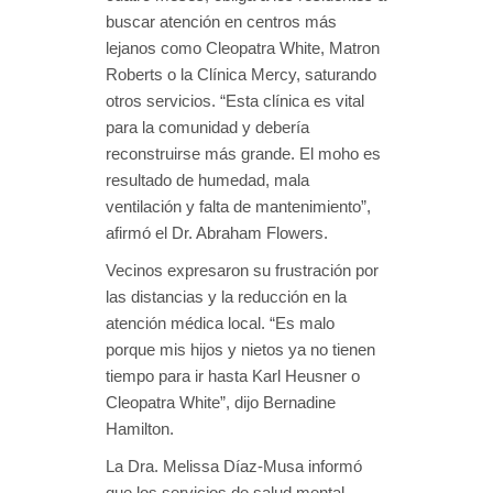
buscar atención en centros más
lejanos como Cleopatra White, Matron
Roberts o la Clínica Mercy, saturando
otros servicios. “Esta clínica es vital
para la comunidad y debería
reconstruirse más grande. El moho es
resultado de humedad, mala
ventilación y falta de mantenimiento”,
afirmó el Dr. Abraham Flowers.
Vecinos expresaron su frustración por
las distancias y la reducción en la
atención médica local. “Es malo
porque mis hijos y nietos ya no tienen
tiempo para ir hasta Karl Heusner o
Cleopatra White”, dijo Bernadine
Hamilton.
La Dra. Melissa Díaz-Musa informó
que los servicios de salud mental