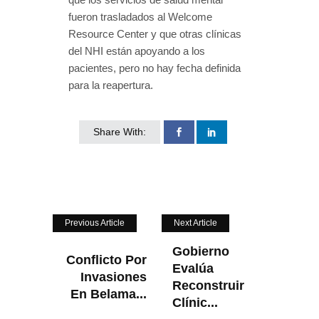
fueron trasladados al Welcome
Resource Center y que otras clínicas
del NHI están apoyando a los
pacientes, pero no hay fecha definida
para la reapertura.
Share With:
Previous Article
Next Article
Gobierno
Conflicto Por
Evalúa
Invasiones
Reconstruir
En Belama...
Clínic...