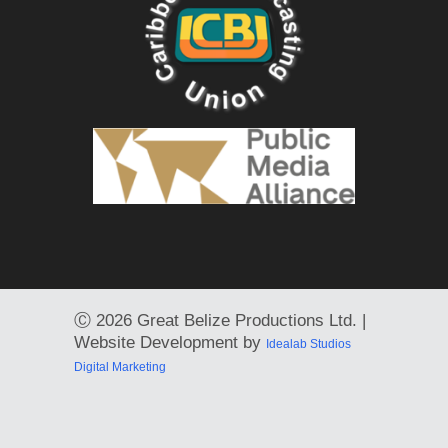
Ⓒ
2026 Great Belize Productions Ltd. |
Website Development by
Idealab Studios
Digital Marketing