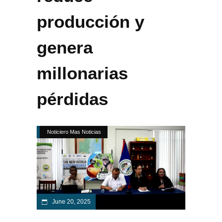
producción y
genera
millonarias
pérdidas
Noticiero Mas Noticias
June 20, 2025