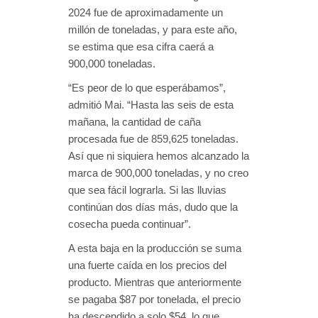
2024 fue de aproximadamente un
millón de toneladas, y para este año,
se estima que esa cifra caerá a
900,000 toneladas.
“Es peor de lo que esperábamos”,
admitió Mai. “Hasta las seis de esta
mañana, la cantidad de caña
procesada fue de 859,625 toneladas.
Así que ni siquiera hemos alcanzado la
marca de 900,000 toneladas, y no creo
que sea fácil lograrla. Si las lluvias
continúan dos días más, dudo que la
cosecha pueda continuar”.
A esta baja en la producción se suma
una fuerte caída en los precios del
producto. Mientras que anteriormente
se pagaba $87 por tonelada, el precio
ha descendido a solo $54, lo que