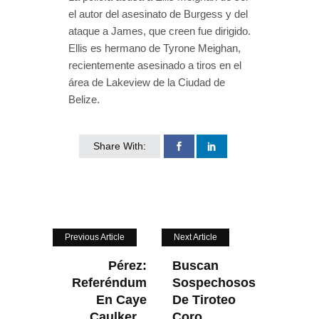
el autor del asesinato de Burgess y del
ataque a James, que creen fue dirigido.
Ellis es hermano de Tyrone Meighan,
recientemente asesinado a tiros en el
área de Lakeview de la Ciudad de
Belize.
Share With:
Previous Article
Next Article
Pérez:
Buscan
Referéndum
Sospechosos
En Caye
De Tiroteo
Caulker...
Coro...