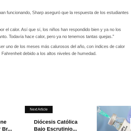
ban funcionando, Sharp aseguró que la respuesta de los estudiantes
 el calor. Así que sí, los niños han respondido bien y ya no los
nto. Todavía hace calor, pero ya no tenemos tantas quejas.”
 ser uno de los meses más calurosos del año, con índices de calor
 Fahrenheit debido a los altos niveles de humedad.
Next Article
ene
Diócesis Católica
Br...
Bajo Escrutinio...