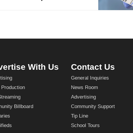
ertise With Us
Contact Us
tising
General Inquiries
 Production
News Room
Streaming
Advertising
nity Billboard
Community Support
aries
Tip Line
ifieds
School Tours