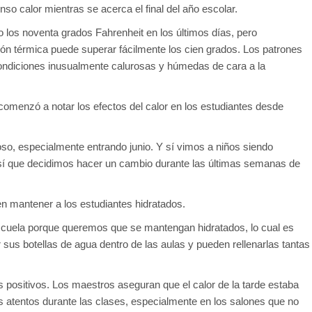
enso calor mientras se acerca el final del año escolar.
 los noventa grados Fahrenheit en los últimos días, pero
ón térmica puede superar fácilmente los cien grados. Los patrones
condiciones inusualmente calurosas y húmedas de cara a la
comenzó a notar los efectos del calor en los estudiantes desde
, especialmente entrando junio. Y sí vimos a niños siendo
 Así que decidimos hacer un cambio durante las últimas semanas de
n mantener a los estudiantes hidratados.
scuela porque queremos que se mantengan hidratados, lo cual es
sus botellas de agua dentro de las aulas y pueden rellenarlas tantas
positivos. Los maestros aseguran que el calor de la tarde estaba
 atentos durante las clases, especialmente en los salones que no