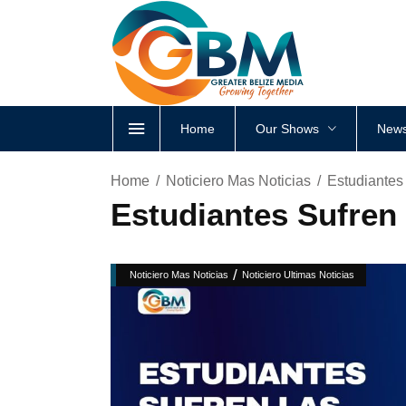
Home
Our Shows
News
Home
Noticiero Mas Noticias
Estudiantes
Estudiantes Sufren
/
Noticiero Mas Noticias
Noticiero Ultimas Noticias