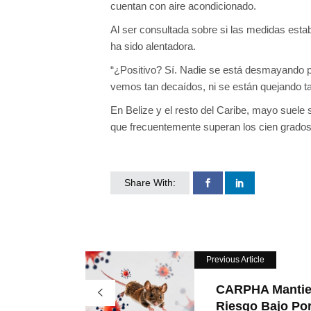
cuentan con aire acondicionado.
Al ser consultada sobre si las medidas esta
ha sido alentadora.
“¿Positivo? Sí. Nadie se está desmayando por
vemos tan decaídos, ni se están quejando ta
En Belize y el resto del Caribe, mayo suele
que frecuentemente superan los cien grados
Share With:
Previous Article
CARPHA Manti
Riesgo Bajo Por 