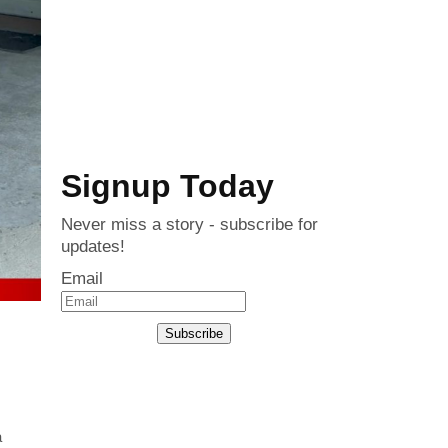
Signup Today
Never miss a story - subscribe for
updates!
Email
Subscribe
a