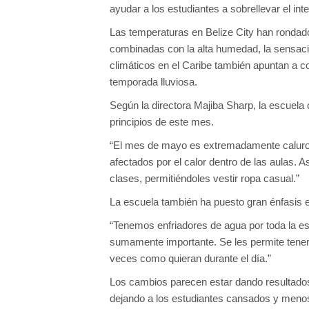
ayudar a los estudiantes a sobrellevar el int
Las temperaturas en Belize City han rondado
combinadas con la alta humedad, la sensaci
climáticos en el Caribe también apuntan a 
temporada lluviosa.
Según la directora Majiba Sharp, la escuela 
principios de este mes.
“El mes de mayo es extremadamente caluroso
afectados por el calor dentro de las aulas.
clases, permitiéndoles vestir ropa casual.”
La escuela también ha puesto gran énfasis e
“Tenemos enfriadores de agua por toda la e
sumamente importante. Se les permite tener 
veces como quieran durante el día.”
Los cambios parecen estar dando resultados 
dejando a los estudiantes cansados y menos