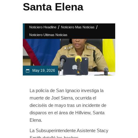
Santa Elena
/
/
Noticiero Headline
Noticiero Mas Noticias
Noticiero Ultimas Noticias
May 19, 2026
La policía de San Ignacio investiga la
muerte de Joel Sierra, ocurrida el
dieciséis de mayo tras un incidente de
disparos en el área de Hillview, Santa
Elena.
La Subsuperintendente Asistente Stacy
Smith detalló los hechos.