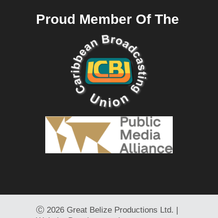
Proud Member Of The
Ⓒ
2026 Great Belize Productions Ltd. |