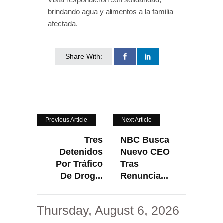
brindando agua y alimentos a la familia
afectada.
Share With:
Previous Article
Next Article
Tres
NBC Busca
Detenidos
Nuevo CEO
Por Tráfico
Tras
De Drog...
Renuncia...
Thursday, August 6, 2026