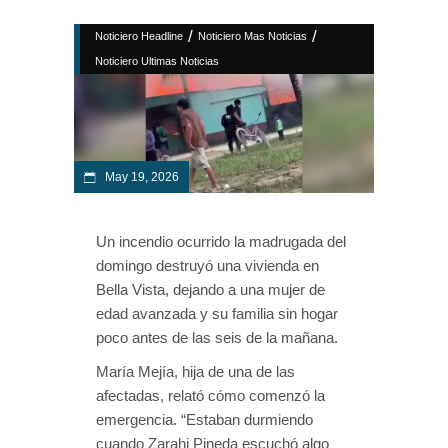
/
/
Noticiero Headline
Noticiero Mas Noticias
Noticiero Ultimas Noticias
May 19, 2026
Un incendio ocurrido la madrugada del
domingo destruyó una vivienda en
Bella Vista, dejando a una mujer de
edad avanzada y su familia sin hogar
poco antes de las seis de la mañana.
María Mejía, hija de una de las
afectadas, relató cómo comenzó la
emergencia. “Estaban durmiendo
cuando Zarahi Pineda escuchó algo