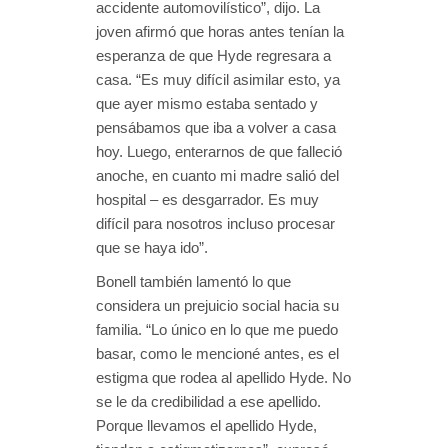
accidente automovilístico”, dijo. La
joven afirmó que horas antes tenían la
esperanza de que Hyde regresara a
casa. “Es muy difícil asimilar esto, ya
que ayer mismo estaba sentado y
pensábamos que iba a volver a casa
hoy. Luego, enterarnos de que falleció
anoche, en cuanto mi madre salió del
hospital – es desgarrador. Es muy
difícil para nosotros incluso procesar
que se haya ido”.
Bonell también lamentó lo que
considera un prejuicio social hacia su
familia. “Lo único en lo que me puedo
basar, como le mencioné antes, es el
estigma que rodea al apellido Hyde. No
se le da credibilidad a ese apellido.
Porque llevamos el apellido Hyde,