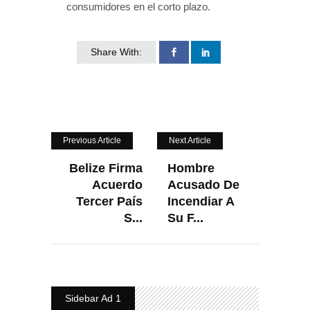
consumidores en el corto plazo.
Share With:
Previous Article
Next Article
Belize Firma
Hombre
Acuerdo
Acusado De
Tercer País
Incendiar A
S...
Su F...
Sidebar Ad 1