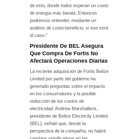
de esto, donde todos esperan un costo
de energía más barata. Entonces
podremos entender, mediante un
análisis de costo-beneficio, si ese será
el caso.”
Presidente De BEL Asegura
Que Compra De Fortis No
Afectará Operaciones Diarias
La reciente adquisición de Fortis Belize
Limited por parte del gobierno ha
generado preguntas sobre el impacto
en los consumidores y la posible
reducción de los costos de
electricidad. Andrew Marshalleck,
presidente de Belize Electricity Limited
(BEL), señaló que, desde la
perspectiva de la compañía, no habrá
cambios significativos en las