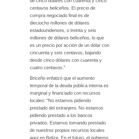
de cinco dólares con cuarenta y cinco
centavos beliceños. El precio de
compra negociado final es de
dieciocho millones de dólares
estadounidenses, o treinta y seis
millones de dólares beliceños, lo que
es un precio por acción de un dólar con
cincuenta y seis centavos, bajando
desde cinco dólares con cuarenta y
cuatro centavos.”
Briceño enfatizó que el aumento
temporal de la deuda pública interna es
marginal y financiado con recursos
locales: “No estamos pidiendo
prestado del extranjero. No estamos
pidiendo prestado a los bancos
privados. Estamos tomando prestado
de nuestros propios recursos locales
aquí en Belize. En el futuro, el gobierno