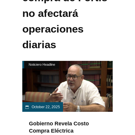
no afectará
operaciones
diarias
Noticiero Headline
October 22, 2025
Gobierno Revela Costo
Compra Eléctrica