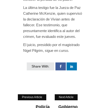
La última testigo fue la Jueza de Paz
Catherine McKenzie, quien supervisó
la declaración de Vivian antes de
fallecer. Ese testimonio, que
presuntamente identifica al autor del
crimen, fue evaluado este jueves.
El juicio, presidido por el magistrado
Nigel Pilgrim, sigue en curso.
Share With:
Previous Article
Next Article
Policía
Gobierno